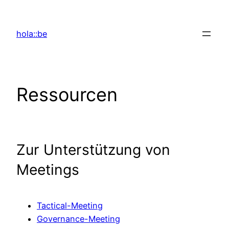
Zum
Inhalt
hola::be
springen
Ressourcen
Zur Unterstützung von
Meetings
Tactical-Meeting
Governance-Meeting