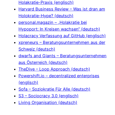
Holakratie-Praxis (englisch)
Harvard Business Review – Was ist dran am
Holokratie-Hype? (deutsch)
personal.magazin – „Holakratie bei
Hypoport: In Kreisen wachsen“ (deutsch)
Holacracy Verfassung auf GitHub (englisch)
xpreneurs – Beratungsunternehmen aus der
Schweiz (deutsch)
dwarfs and Giants – Beratungsunternehmen
aus Österreich (deutsch)
TheDive – Loop Approach (deutsch)
Powershift.io – decentralized enterprises
(englisch)
Sofa – Soziokratie Für Alle (deutsch)
S3 – Sociocracy 3.0 (englisch)
Living Organisation (deutsch)