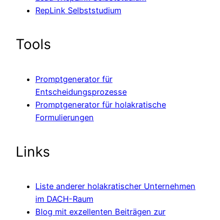
RepLink Selbststudium
Tools
Promptgenerator für
Entscheidungsprozesse
Promptgenerator für holakratische
Formulierungen
Links
Liste anderer holakratischer Unternehmen
im DACH-Raum
Blog mit exzellenten Beiträgen zur