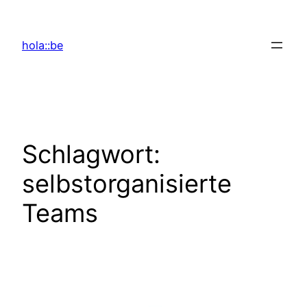
Zum
Inhalt
hola::be
springen
Schlagwort:
selbstorganisierte
Teams