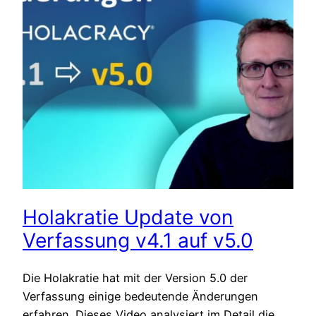
Holakratie Update von
Verfassung v4.1 auf v5.0
Die Holakratie hat mit der Version 5.0 der
Verfassung einige bedeutende Änderungen
erfahren. Dieses Video analysiert im Detail die