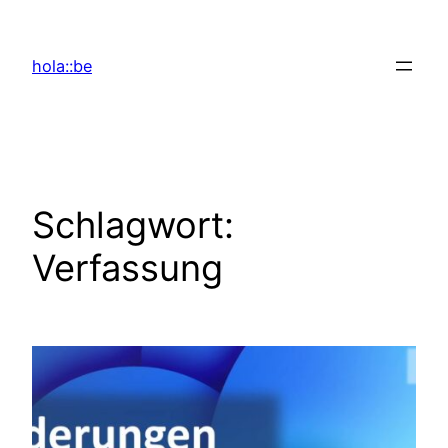
Zum
Inhalt
hola::be
springen
Schlagwort:
Verfassung