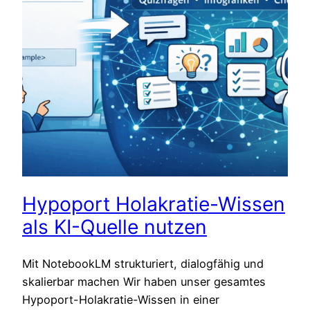
Hypoport Holakratie-Wissen
als KI-Quelle nutzen
Mit NotebookLM strukturiert, dialogfähig und
skalierbar machen Wir haben unser gesamtes
Hypoport-Holakratie-Wissen in einer