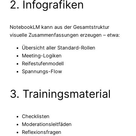
2. Infografiken
NotebookLM kann aus der Gesamtstruktur
visuelle Zusammenfassungen erzeugen – etwa:
Übersicht aller Standard-Rollen
Meeting-Logiken
Reifestufenmodell
Spannungs-Flow
3. Trainingsmaterial
Checklisten
Moderationsleitfäden
Reflexionsfragen