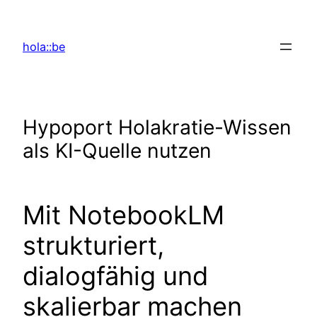
Zum
Inhalt
hola::be
springen
Hypoport Holakratie-Wissen
als KI-Quelle nutzen
Mit NotebookLM
strukturiert,
dialogfähig und
skalierbar machen