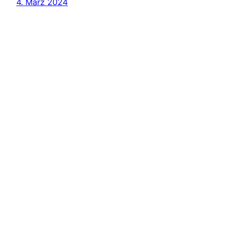
4. März 2024