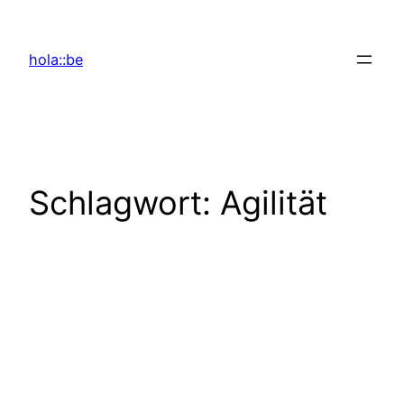
Zum
Inhalt
hola::be
springen
Schlagwort:
Agilität